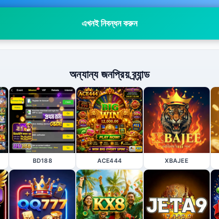
এখনই নিবন্ধন করুন
অন্যান্য জনপ্রিয় ব্র্যান্ড
BD188
ACE444
XBAJEE