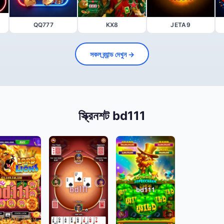
QQ777
KX8
JETA9
সকল ব্র্যান্ড দেখুন →
স্ক্রিনশট bd111