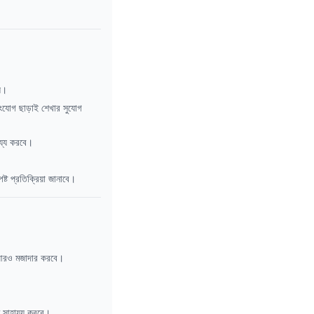
়।
 সংযোগ ছাড়াই শেখার সুযোগ
হায্য করবে।
ষ্ট প্রতিক্রিয়া জানাবে।
কে আরও মজাদার করবে।
ে সাহায্য করবে।