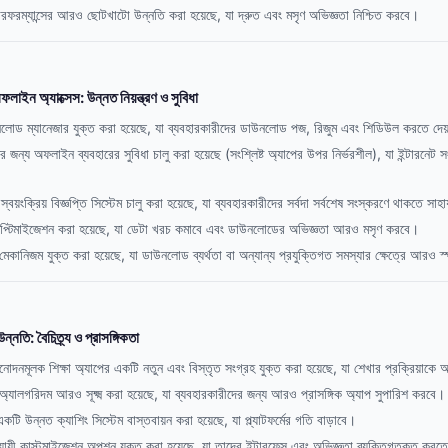
ক পারফরম্যান্সের আরও ছোটখাটো উন্নতি করা হয়েছে, যা দ্রুত এবং মসৃণ অভিজ্ঞতা নিশ্চিত করবে।
াইন অ্যাক্সেস: উন্নত নিয়ন্ত্রণ ও সুবিধা
লোড ম্যানেজার যুক্ত করা হয়েছে, যা ব্যবহারকারীদের ডাউনলোড পজ, রিজুম এবং শিডিউল করতে দেয
নের জন্য অফলাইন ব্যবহারের সুবিধা চালু করা হয়েছে (সংশ্লিষ্ট অ্যাপের উপর নির্ভরশীল), যা ইন্টারনেট
য়ংক্রিয় বিজ্ঞপ্তি সিস্টেম চালু করা হয়েছে, যা ব্যবহারকারীদের সর্বদা সর্বশেষ সংস্করণে থাকতে সা
র অপ্টিমাইজেশন করা হয়েছে, যা ডেটা খরচ কমাবে এবং ডাউনলোডের অভিজ্ঞতা আরও মসৃণ করবে।
ং মেকানিজম যুক্ত করা হয়েছে, যা ডাউনলোড ব্যর্থতা বা অন্যান্য প্রযুক্তিগত সমস্যার ক্ষেত্রে আরও স্প
নতি: বৈচিত্র্য ও প্রাসঙ্গিকতা
িনোদনমূলক শিক্ষা অ্যাপের একটি নতুন এবং বিস্তৃত সংগ্রহ যুক্ত করা হয়েছে, যা শেখার প্রক্রিয়া
অ্যালগরিদম আরও সূক্ষ্ম করা হয়েছে, যা ব্যবহারকারীদের জন্য আরও প্রাসঙ্গিক অ্যাপ সুপারিশ করবে।
কটি উন্নত ক্যাশিং সিস্টেম বাস্তবায়ন করা হয়েছে, যা প্ল্যাটফর্মের গতি বাড়াবে।
নুযায়ী কাস্টমাইজেশন অপশন যুক্ত করা হয়েছে, যা তাদের ইন্টারফেস এবং অভিজ্ঞতা ব্যক্তিগতকৃত করত