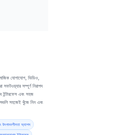
সামাজিক যোগাযোগ, ভিডিও,
ফটওয়্যার সম্পূর্ণ নিরাপদ
ধব ইন্টারফেস এবং সহজ
ুলি সহজেই খুঁজে নিন এবং
বং উৎপাদনশীলতা অ্যাপস
্যবহারযোগ্য ইন্টারফেস