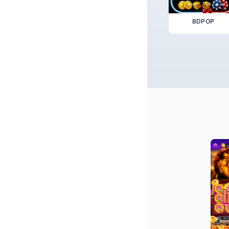
BDPOP