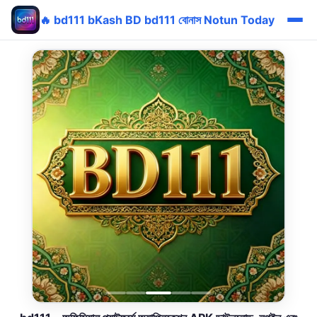
🔥 bd111 bKash BD bd111 বোনাস Notun Today