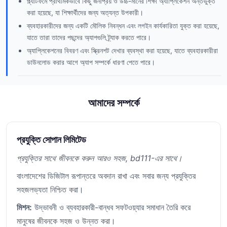
প্ল্যাটফর্মে প্রাথমিকভাবে কিছু জনপ্রিয় ও উচ্চ-মানের শিক্ষা অ্যাপ্লিকেশন অন্তর্ভুক্ত
করা হয়েছে, যা শিক্ষার্থীদের জন্য অত্যন্ত উপকারী।
ব্যবহারকারীদের জন্য একটি মৌলিক নিবন্ধন এবং লগইন কার্যকারিতা যুক্ত করা হয়েছে,
যাতে তারা তাদের পছন্দের অ্যাপগুলি ট্র্যাক করতে পারে।
অ্যাপ্লিকেশনের বিবরণ এবং স্ক্রিনশট দেখার ব্যবস্থা করা হয়েছে, যাতে ব্যবহারকারীরা
ডাউনলোড করার আগে অ্যাপ সম্পর্কে ধারণা পেতে পারে।
আমাদের সম্পর্কে
প্রযুক্তি সোপান লিমিটেড
প্রযুক্তির সাথে জীবনকে করুন আরও সহজ, bd111-এর সাথে।
বাংলাদেশের ডিজিটাল রূপান্তরে অবদান রাখা এবং সবার জন্য প্রযুক্তির
সহজলভ্যতা নিশ্চিত করা।
মিশন:
উদ্ভাবনী ও ব্যবহারকারী-বান্ধব সফটওয়্যার সমাধান তৈরি করে
মানুষের জীবনকে সহজ ও উন্নত করা।