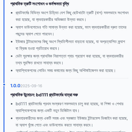
প্রাথমিক ত্রুটি সংশোধন ও কর্মক্ষমতা বৃদ্ধি
প্ল্যাটফর্মের বিভিন্ন অংশে চিহ্নিত বেশ কিছু ছোটখাটো ত্রুটি (বাগ) সফলভাবে সংশোধন
করা হয়েছে, যা ব্যবহারকারীর অভিজ্ঞতা উন্নত করবে।
অ্যাপ ডাউনলোডের গতি সামান্য উন্নত করা হয়েছে, ফলে ব্যবহারকারীরা দ্রুত তাদের
পছন্দের অ্যাপ পেতে পারবেন।
ইউজার ইন্টারফেসের কিছু অংশে স্থিতিশীলতা বাড়ানো হয়েছে, যা অপ্রত্যাশিত ক্র্যাশ
বা ফ্রিজ হওয়া প্রতিরোধ করবে।
ডেটা সুরক্ষার জন্য প্রাথমিক নিরাপত্তা প্যাচ প্রয়োগ করা হয়েছে, যা ব্যবহারকারীর
তথ্য সুরক্ষিত রাখতে সাহায্য করবে।
অ্যাপ্লিকেশনের লোডিং সময় কমানোর জন্য কিছু অপ্টিমাইজেশন করা হয়েছে।
1.0.0
2025-09-16
প্রাথমিক উন্মোচন: bd111 প্ল্যাটফর্মের যাত্রা শুরু
bd111 প্ল্যাটফর্মের প্রথম সংস্করণ সফলভাবে চালু করা হয়েছে, যা শিক্ষা ও শেখার
অ্যাপ্লিকেশনের জন্য একটি নতুন ডিজিটাল হাব।
ব্যবহারকারীদের জন্য একটি সহজ এবং স্বজ্ঞাত ইউজার ইন্টারফেস ডিজাইন করা হয়েছে,
যা অ্যাপ খুঁজে পেতে এবং ডাউনলোড করতে সাহায্য করবে।