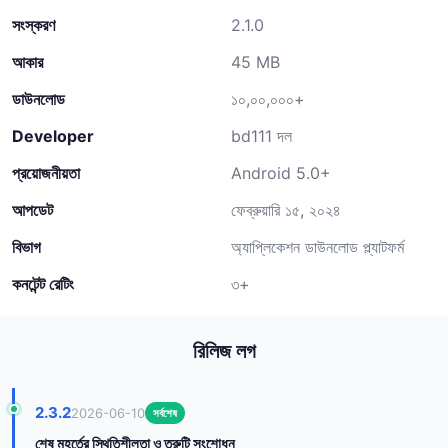
সংস্করণ
2.1.0
আকার
45 MB
ডাউনলোড
১০,০০,০০০+
Developer
bd111 দল
প্রয়োজনীয়তা
Android 5.0+
আপডেট
ফেব্রুয়ারি ১৫, ২০২৪
বিভাগ
অ্যাপ্লিকেশন ডাউনলোড প্ল্যাটফর্ম
কনটেন্ট রেটিং
৩+
রিলিজ লগ
2.3.2
2026-06-10
সর্বশেষ
শেষ মুহূর্তের স্থিতিশীলতা ও ত্রুটি সংশোধন