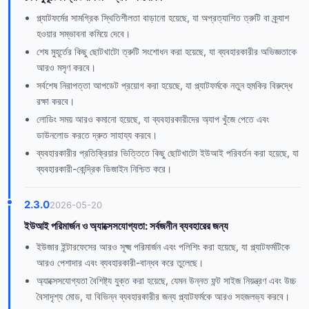
প্ল্যাটফর্মের সামগ্রিক স্থিতিশীলতা বাড়ানো হয়েছে, যা অপ্রত্যাশিত ত্রুটি বা ক্র্যাশ
হওয়ার সম্ভাবনা কমিয়ে দেবে।
শেষ মুহূর্তের কিছু ছোটখাটো ত্রুটি সংশোধন করা হয়েছে, যা ব্যবহারকারীর অভিজ্ঞতাকে
আরও মসৃণ করবে।
সর্বশেষ নিরাপত্তা আপডেট প্রয়োগ করা হয়েছে, যা প্ল্যাটফর্মকে নতুন হুমকির বিরুদ্ধে
রক্ষা করবে।
লোডিং সময় আরও কমানো হয়েছে, যা ব্যবহারকারীদের অ্যাপ খুঁজে পেতে এবং
ডাউনলোড করতে দ্রুত সাহায্য করবে।
ব্যবহারকারীর প্রতিক্রিয়ার ভিত্তিতে কিছু ছোটখাটো ইউআই পরিবর্তন করা হয়েছে, যা
ব্যবহারকারী-কেন্দ্রিক ডিজাইন নিশ্চিত করে।
2.3.0
2026-05-20
ইউআই পরিমার্জন ও অ্যাক্সেসযোগ্যতা: সর্বজনীন ব্যবহারের জন্য
ইউজার ইন্টারফেসের আরও সূক্ষ্ম পরিমার্জন এবং পলিশিং করা হয়েছে, যা প্ল্যাটফর্মটিকে
আরও পেশাদার এবং ব্যবহারকারী-বান্ধব করে তুলেছে।
অ্যাক্সেসযোগ্যতা বৈশিষ্ট্য যুক্ত করা হয়েছে, যেমন উন্নত ফন্ট সাইজ নিয়ন্ত্রণ এবং উচ্চ
বৈসাদৃশ্য মোড, যা বিভিন্ন ব্যবহারকারীর জন্য প্ল্যাটফর্মকে আরও সহজলভ্য করবে।