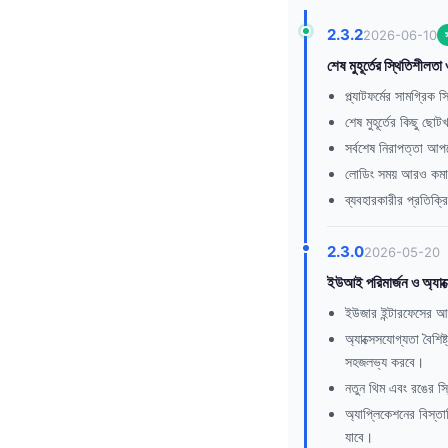
2.3.2
2026-06-10
শেষ মুহূর্তের স্থিতিশীলত
প্ল্যাটফর্মের সামগ্রিক
শেষ মুহূর্তের কিছু ছ
সর্বশেষ নিরাপত্তা আপডে
লোডিং সময় আরও কমান
ব্যবহারকারীর প্রতিক্র
2.3.0
2026-05-20
ইউআই পরিমার্জন ও অ্যাক্
ইউজার ইন্টারফেসের আরও
অ্যাক্সেসযোগ্যতা বৈশিষ
সহজলভ্য করবে।
নতুন থিম এবং রঙের স্ক
অ্যাপ্লিকেশনের বিস্তা
যাবে।