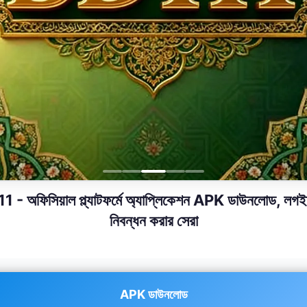
 - অফিসিয়াল প্ল্যাটফর্মে অ্যাপ্লিকেশন APK ডাউনলোড, লগ
নিবন্ধন করার সেরা
APK ডাউনলোড