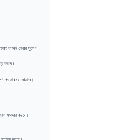
়।
 সংযোগ ছাড়াই শেখার সুযোগ
হায্য করবে।
ষ্ট প্রতিক্রিয়া জানাবে।
কে আরও মজাদার করবে।
ে সাহায্য করবে।