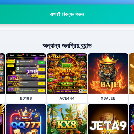
এখনই নিবন্ধন করুন
অন্যান্য জনপ্রিয় ব্র্যান্ড
BD188
ACE444
XBAJEE