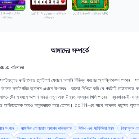
1 স্ক্রিনশট - APK
bd111 Preview - অফিসিয়াল
bd111 স্ক্রিনশট অফিসিয়াল APK
অফিসিয়াল
ডাউনলোড
আমাদের সম্পর্কে
8650 পর্যালোচনা
সফটওয়্যার ডাউনলোড প্ল্যাটফর্ম যেখানে আপনি বিভিন্ন ধরণের অ্যাপ্লিকেশন পাবেন। 
 অনেক ক্যাটাগরির অ্যাপস এখানে উপলব্ধ। আমরা নিশ্চিত করি যে প্রতিটি ডাউনলোড করা স
আপডেটের মাধ্যমে আপনি সর্বদা নতুন এবং উন্নত সংস্করণগুলি পাবেন। ব্যবহারকারী-বান্
 অভিজ্ঞতাকে আরও আনন্দদায়ক করে তোলে। bd111-এর সাথে আপনার পছন্দের অ্যাপসগ
িশাল সংগ্রহ
সামাজিক যোগাযোগ অ্যাপস ডাউনলোড
ভিডিও এবং মাল্টিমিডিয়া টুলস
শিক্ষামূলক এ
ট অ্যাপস
নিরাপদ এবং ভাইরাস-মুক্ত ডাউনলোড
দ্রুত এবং নিয়মিত সফটওয়্যার আপডেট
সহজ ব