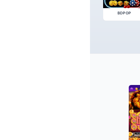
BDPOP