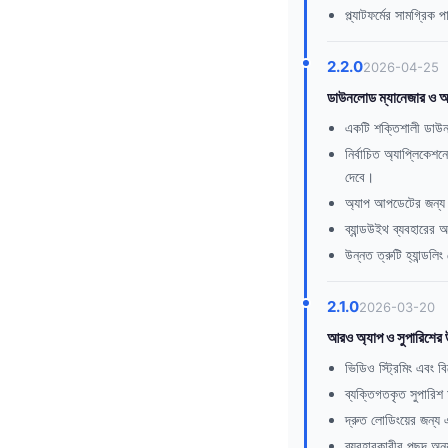
প্ল্যাটফর্মের সামগ্রি
2.2.0
2026-04-25
ডাউনলোড ম্যানেজার ও অফল
একটি শক্তিশালী ডাউন
নির্বাচিত অ্যাপ্লিকেশ
দেবে।
অ্যাপ আপডেটের জন্য স্ব
ব্যান্ডউইথ ব্যবহারে
উন্নত ত্রুটি হ্যান্ডলি
2.1.0
2026-03-20
আরও অ্যাপ ও সুপারিশের উন্
ভিডিও স্ট্রিমিং এবং ব
ব্যক্তিগতকৃত সুপারিশ 
দ্রুত লোডিংয়ের জন্য এ
ব্যবহারকারীর পছন্দ অ