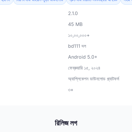
2.1.0
45 MB
১০,০০,০০০+
bd111 দল
Android 5.0+
ফেব্রুয়ারি ১৫, ২০২৪
অ্যাপ্লিকেশন ডাউনলোড প্ল্যাটফর্ম
৩+
রিলিজ লগ