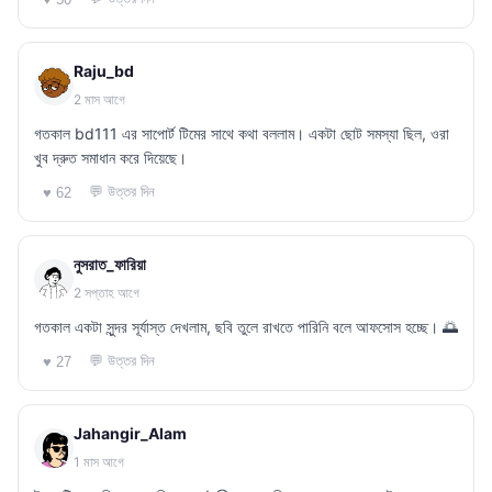
Raju_bd
2 মাস আগে
গতকাল bd111 এর সাপোর্ট টিমের সাথে কথা বললাম। একটা ছোট সমস্যা ছিল, ওরা
খুব দ্রুত সমাধান করে দিয়েছে।
💬 উত্তর দিন
♥ 62
নুসরাত_ফারিয়া
2 সপ্তাহ আগে
গতকাল একটা সুন্দর সূর্যাস্ত দেখলাম, ছবি তুলে রাখতে পারিনি বলে আফসোস হচ্ছে। 🌅
💬 উত্তর দিন
♥ 27
Jahangir_Alam
1 মাস আগে