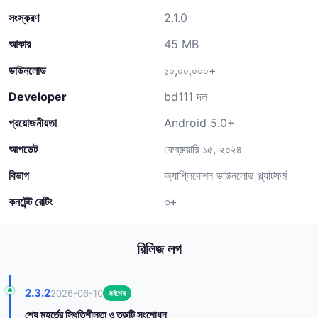
সংস্করণ
2.1.0
আকার
45 MB
ডাউনলোড
১০,০০,০০০+
Developer
bd111 দল
প্রয়োজনীয়তা
Android 5.0+
আপডেট
ফেব্রুয়ারি ১৫, ২০২৪
বিভাগ
অ্যাপ্লিকেশন ডাউনলোড প্ল্যাটফর্ম
কনটেন্ট রেটিং
৩+
রিলিজ লগ
2.3.2
2026-06-10
সর্বশেষ
শেষ মুহূর্তের স্থিতিশীলতা ও ত্রুটি সংশোধন