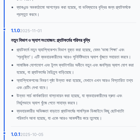
ব্যাকএন্ড অবকাঠামো আপগ্রেড করা হয়েছে, যা ভবিষ্যতের বৃদ্ধির জন্য প্ল্যাটফর্মকে
প্রস্তুত করবে।
1.1.0
2025-11-01
নতুন বিভাগ ও অ্যাপ সংযোজন: প্ল্যাটফর্মের পরিসর বৃদ্ধি
প্ল্যাটফর্মে নতুন অ্যাপ্লিকেশন বিভাগ যুক্ত করা হয়েছে, যেমন 'ভাষা শিক্ষা' এবং
'প্রযুক্তি'। এটি ব্যবহারকারীদের আরও সুনির্দিষ্টভাবে অ্যাপ খুঁজতে সহায়তা করবে।
সামাজিক যোগাযোগ এবং টুলস ক্যাটাগরির অধীনে নতুন এবং জনপ্রিয় অ্যাপ যোগ করা
হয়েছে, যা প্ল্যাটফর্মের বৈচিত্র্য বাড়িয়েছে।
অ্যাপ্লিকেশনের বিবরণ পৃষ্ঠা উন্নত করা হয়েছে, যেখানে এখন আরও বিস্তারিত তথ্য
এবং রেটিং দেখা যাবে।
উন্নত সার্চ কার্যকারিতা বাস্তবায়ন করা হয়েছে, যা ব্যবহারকারীদের দ্রুত এবং
নির্ভুলভাবে অ্যাপ খুঁজে পেতে সাহায্য করবে।
ব্যবহারকারীর অভিজ্ঞতা বাড়াতে প্ল্যাটফর্মের সামগ্রিক ডিজাইনে কিছু ছোটখাটো
পরিবর্তন আনা হয়েছে, যা একে আরও আকর্ষণীয় করে তুলেছে।
1.0.1
2025-10-05