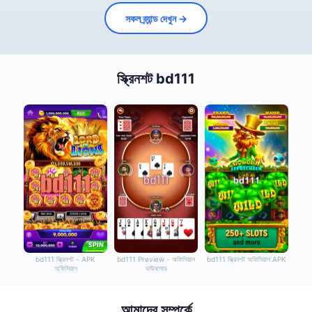
সকল ব্র্যান্ড দেখুন →
স্ক্রিনশট bd111
bd111 স্ক্রিনশট - APK
bd111 Preview - অফিসিয়াল
bd111 স্ক্রিনশট অফিসিয়াল APK
অফিসিয়াল
ডাউনলোড
আমাদের সম্পর্কে