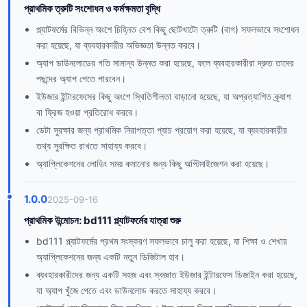
প্রাথমিক ত্রুটি সংশোধন ও কর্মক্ষমতা বৃদ্ধি
প্ল্যাটফর্মের বিভিন্ন অংশে চিহ্নিত বেশ কিছু ছোটখাটো ত্রুটি (বাগ) সফলভাবে সংশোধন
করা হয়েছে, যা ব্যবহারকারীর অভিজ্ঞতা উন্নত করবে।
অ্যাপ ডাউনলোডের গতি সামান্য উন্নত করা হয়েছে, ফলে ব্যবহারকারীরা দ্রুত তাদের
পছন্দের অ্যাপ পেতে পারবেন।
ইউজার ইন্টারফেসের কিছু অংশে স্থিতিশীলতা বাড়ানো হয়েছে, যা অপ্রত্যাশিত ক্র্যাশ
বা ফ্রিজ হওয়া প্রতিরোধ করবে।
ডেটা সুরক্ষার জন্য প্রাথমিক নিরাপত্তা প্যাচ প্রয়োগ করা হয়েছে, যা ব্যবহারকারীর
তথ্য সুরক্ষিত রাখতে সাহায্য করবে।
অ্যাপ্লিকেশনের লোডিং সময় কমানোর জন্য কিছু অপ্টিমাইজেশন করা হয়েছে।
1.0.0
2025-09-16
প্রাথমিক উন্মোচন: bd111 প্ল্যাটফর্মের যাত্রা শুরু
bd111 প্ল্যাটফর্মের প্রথম সংস্করণ সফলভাবে চালু করা হয়েছে, যা শিক্ষা ও শেখার
অ্যাপ্লিকেশনের জন্য একটি নতুন ডিজিটাল হাব।
ব্যবহারকারীদের জন্য একটি সহজ এবং স্বজ্ঞাত ইউজার ইন্টারফেস ডিজাইন করা হয়েছে,
যা অ্যাপ খুঁজে পেতে এবং ডাউনলোড করতে সাহায্য করবে।