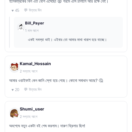
ইলেকট্রিকের বিল এত বেশি এসেছে! 😡 গরমে এসি চালালে আর রক্ষে নেই।
💬 উত্তর দিন
♥ 45
Bill_Payer
1 মাস আগে
একই সমস্যা ভাই। এইবার তো আমার মাথা খারাপ হয়ে যাচ্ছে।
Kamal_Hossain
2 সপ্তাহ আগে
আমার ওয়াইফাই কেন জানি স্লো হয়ে গেছে। কোনো সমাধান আছে? 🤔
💬 উত্তর দিন
♥ 20
Shumi_user
2 সপ্তাহ আগে
অবশেষে নতুন একটা বই শেষ করলাম। দারুণ থ্রিলার ছিল!