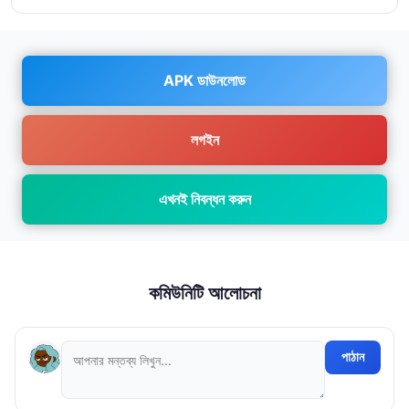
APK ডাউনলোড
লগইন
এখনই নিবন্ধন করুন
কমিউনিটি আলোচনা
পাঠান