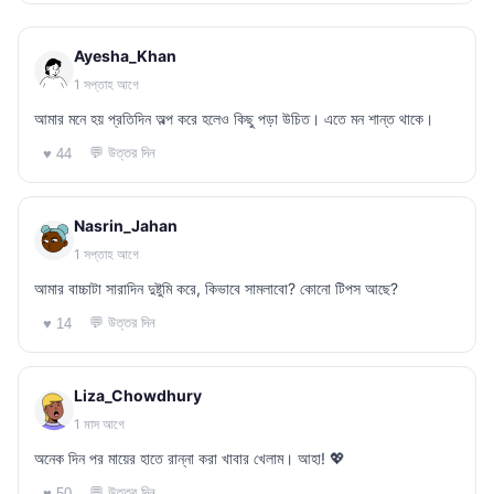
Ayesha_Khan
1 সপ্তাহ আগে
আমার মনে হয় প্রতিদিন অল্প করে হলেও কিছু পড়া উচিত। এতে মন শান্ত থাকে।
💬 উত্তর দিন
♥ 44
Nasrin_Jahan
1 সপ্তাহ আগে
আমার বাচ্চাটা সারাদিন দুষ্টুমি করে, কিভাবে সামলাবো? কোনো টিপস আছে?
💬 উত্তর দিন
♥ 14
Liza_Chowdhury
1 মাস আগে
অনেক দিন পর মায়ের হাতে রান্না করা খাবার খেলাম। আহা! 💖
💬 উত্তর দিন
♥ 50