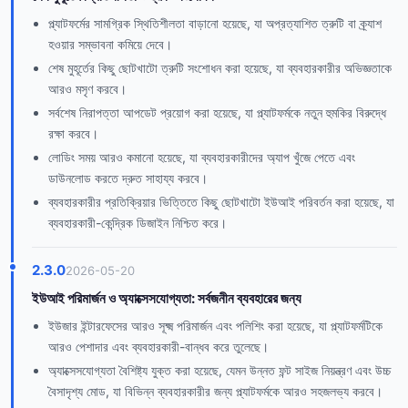
প্ল্যাটফর্মের সামগ্রিক স্থিতিশীলতা বাড়ানো হয়েছে, যা অপ্রত্যাশিত ত্রুটি বা ক্র্যাশ
হওয়ার সম্ভাবনা কমিয়ে দেবে।
শেষ মুহূর্তের কিছু ছোটখাটো ত্রুটি সংশোধন করা হয়েছে, যা ব্যবহারকারীর অভিজ্ঞতাকে
আরও মসৃণ করবে।
সর্বশেষ নিরাপত্তা আপডেট প্রয়োগ করা হয়েছে, যা প্ল্যাটফর্মকে নতুন হুমকির বিরুদ্ধে
রক্ষা করবে।
লোডিং সময় আরও কমানো হয়েছে, যা ব্যবহারকারীদের অ্যাপ খুঁজে পেতে এবং
ডাউনলোড করতে দ্রুত সাহায্য করবে।
ব্যবহারকারীর প্রতিক্রিয়ার ভিত্তিতে কিছু ছোটখাটো ইউআই পরিবর্তন করা হয়েছে, যা
ব্যবহারকারী-কেন্দ্রিক ডিজাইন নিশ্চিত করে।
2.3.0
2026-05-20
ইউআই পরিমার্জন ও অ্যাক্সেসযোগ্যতা: সর্বজনীন ব্যবহারের জন্য
ইউজার ইন্টারফেসের আরও সূক্ষ্ম পরিমার্জন এবং পলিশিং করা হয়েছে, যা প্ল্যাটফর্মটিকে
আরও পেশাদার এবং ব্যবহারকারী-বান্ধব করে তুলেছে।
অ্যাক্সেসযোগ্যতা বৈশিষ্ট্য যুক্ত করা হয়েছে, যেমন উন্নত ফন্ট সাইজ নিয়ন্ত্রণ এবং উচ্চ
বৈসাদৃশ্য মোড, যা বিভিন্ন ব্যবহারকারীর জন্য প্ল্যাটফর্মকে আরও সহজলভ্য করবে।