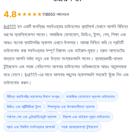
4.8
★
★
★
★
★
118650 পর্যালোচনা
bd111
হল একটি জনপ্রিয় সফটওয়্যার ডাউনলোড প্ল্যাটফর্ম যেখানে আপনি বিভিন্ন
ধরণের অ্যাপ্লিকেশন পাবেন। সামাজিক যোগাযোগ, ভিডিও, টুলস, গেম, শিক্ষা এবং
আরও অনেক ক্যাটাগরির অ্যাপস এখানে উপলব্ধ। আমরা নিশ্চিত করি যে প্রতিটি
ডাউনলোড করা সফটওয়্যার সম্পূর্ণ নিরাপদ এবং ভাইরাস-মুক্ত। দ্রুত আপডেটের
মাধ্যমে আপনি সর্বদা নতুন এবং উন্নত সংস্করণগুলি পাবেন। ব্যবহারকারী-বান্ধব
ইন্টারফেস এবং সহজ নেভিগেশন আপনার ডাউনলোড অভিজ্ঞতাকে আরও আনন্দদায়ক
করে তোলে। bd111-এর সাথে আপনার পছন্দের অ্যাপসগুলি সহজেই খুঁজে নিন এবং
ডাউনলোড করুন।
বিভিন্ন ক্যাটাগরির অ্যাপসের বিশাল সংগ্রহ
সামাজিক যোগাযোগ অ্যাপস ডাউনলোড
ভিডিও এবং মাল্টিমিডিয়া টুলস
শিক্ষামূলক এবং উৎপাদনশীলতা অ্যাপস
সর্বশেষ গেম এবং এন্টারটেইনমেন্ট অ্যাপস
নিরাপদ এবং ভাইরাস-মুক্ত ডাউনলোড
দ্রুত এবং নিয়মিত সফটওয়্যার আপডেট
সহজ ব্যবহারযোগ্য ইন্টারফেস