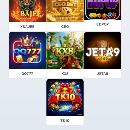
BDPOP
XBAJEE
CEO
QQ777
KX8
JETA9
TK10