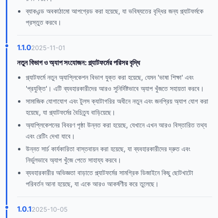
ব্যাকএন্ড অবকাঠামো আপগ্রেড করা হয়েছে, যা ভবিষ্যতের বৃদ্ধির জন্য প্ল্যাটফর্মকে
প্রস্তুত করবে।
1.1.0
2025-11-01
নতুন বিভাগ ও অ্যাপ সংযোজন: প্ল্যাটফর্মের পরিসর বৃদ্ধি
প্ল্যাটফর্মে নতুন অ্যাপ্লিকেশন বিভাগ যুক্ত করা হয়েছে, যেমন 'ভাষা শিক্ষা' এবং
'প্রযুক্তি'। এটি ব্যবহারকারীদের আরও সুনির্দিষ্টভাবে অ্যাপ খুঁজতে সহায়তা করবে।
সামাজিক যোগাযোগ এবং টুলস ক্যাটাগরির অধীনে নতুন এবং জনপ্রিয় অ্যাপ যোগ করা
হয়েছে, যা প্ল্যাটফর্মের বৈচিত্র্য বাড়িয়েছে।
অ্যাপ্লিকেশনের বিবরণ পৃষ্ঠা উন্নত করা হয়েছে, যেখানে এখন আরও বিস্তারিত তথ্য
এবং রেটিং দেখা যাবে।
উন্নত সার্চ কার্যকারিতা বাস্তবায়ন করা হয়েছে, যা ব্যবহারকারীদের দ্রুত এবং
নির্ভুলভাবে অ্যাপ খুঁজে পেতে সাহায্য করবে।
ব্যবহারকারীর অভিজ্ঞতা বাড়াতে প্ল্যাটফর্মের সামগ্রিক ডিজাইনে কিছু ছোটখাটো
পরিবর্তন আনা হয়েছে, যা একে আরও আকর্ষণীয় করে তুলেছে।
1.0.1
2025-10-05