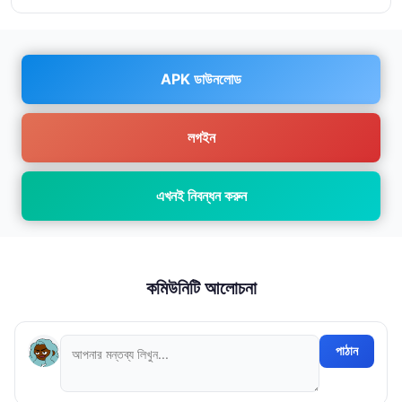
APK ডাউনলোড
লগইন
এখনই নিবন্ধন করুন
কমিউনিটি আলোচনা
পাঠান