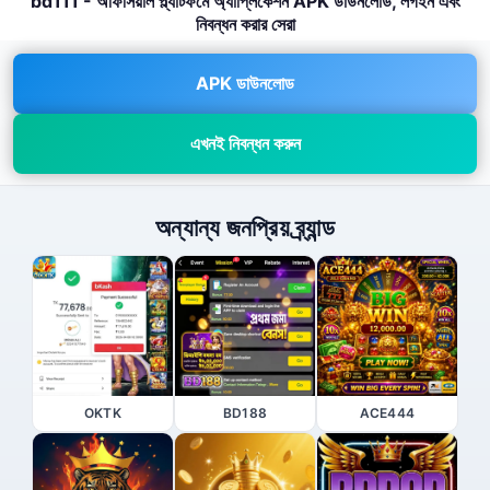
bd111 - অফিসিয়াল প্ল্যাটফর্মে অ্যাপ্লিকেশন APK ডাউনলোড, লগইন এবং
নিবন্ধন করার সেরা
APK ডাউনলোড
এখনই নিবন্ধন করুন
অন্যান্য জনপ্রিয় ব্র্যান্ড
OKTK
BD188
ACE444