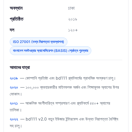
অবস্থান
ঢাকা
প্রতিষ্ঠিত
২০১৯
দল
১২০+
ISO 27001 (তথ্য নিরাপত্তা ব্যবস্থাপনা)
বাংলাদেশ সফটওয়্যার অ্যাসোসিয়েশন (BASIS) শ্রেষ্ঠত্ব পুরস্কার
আমাদের যাত্রা
২০১৯
— কোম্পানি প্রতিষ্ঠা এবং bd111 প্ল্যাটফর্মের প্রাথমিক সংস্করণ চালু।
২০২০
— ১০০,০০০ ব্যবহারকারীর মাইলফলক অর্জন এবং শিক্ষামূলক অ্যাপের উপর
ফোকাস।
২০২১
— আঞ্চলিক অংশীদারিত্ব সম্প্রসারণ এবং প্ল্যাটফর্মে ৫৫০+ অ্যাপের
তালিকা।
২০২২
— bd111 v2.0 নতুন ইউজার ইন্টারফেস এবং উন্নত নিরাপত্তা বৈশিষ্ট্য
সহ চালু।