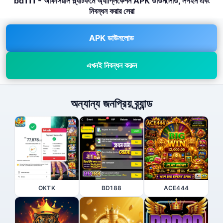
bd111 - অফিসিয়াল প্ল্যাটফর্মে অ্যাপ্লিকেশন APK ডাউনলোড, লগইন এবং
নিবন্ধন করার সেরা
APK ডাউনলোড
এখনই নিবন্ধন করুন
অন্যান্য জনপ্রিয় ব্র্যান্ড
OKTK
BD188
ACE444