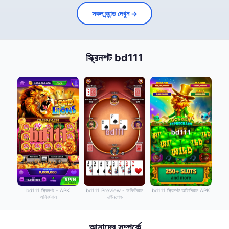
সকল ব্র্যান্ড দেখুন →
স্ক্রিনশট bd111
bd111 স্ক্রিনশট - APK
bd111 Preview - অফিসিয়াল
bd111 স্ক্রিনশট অফিসিয়াল APK
অফিসিয়াল
ডাউনলোড
আমাদের সম্পর্কে