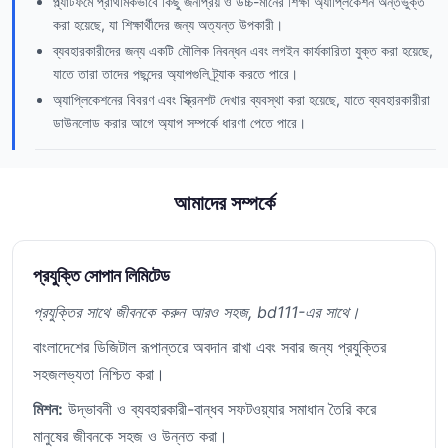
প্ল্যাটফর্মে প্রাথমিকভাবে কিছু জনপ্রিয় ও উচ্চ-মানের শিক্ষা অ্যাপ্লিকেশন অন্তর্ভুক্ত
করা হয়েছে, যা শিক্ষার্থীদের জন্য অত্যন্ত উপকারী।
ব্যবহারকারীদের জন্য একটি মৌলিক নিবন্ধন এবং লগইন কার্যকারিতা যুক্ত করা হয়েছে,
যাতে তারা তাদের পছন্দের অ্যাপগুলি ট্র্যাক করতে পারে।
অ্যাপ্লিকেশনের বিবরণ এবং স্ক্রিনশট দেখার ব্যবস্থা করা হয়েছে, যাতে ব্যবহারকারীরা
ডাউনলোড করার আগে অ্যাপ সম্পর্কে ধারণা পেতে পারে।
আমাদের সম্পর্কে
প্রযুক্তি সোপান লিমিটেড
প্রযুক্তির সাথে জীবনকে করুন আরও সহজ, bd111-এর সাথে।
বাংলাদেশের ডিজিটাল রূপান্তরে অবদান রাখা এবং সবার জন্য প্রযুক্তির
সহজলভ্যতা নিশ্চিত করা।
মিশন:
উদ্ভাবনী ও ব্যবহারকারী-বান্ধব সফটওয়্যার সমাধান তৈরি করে
মানুষের জীবনকে সহজ ও উন্নত করা।