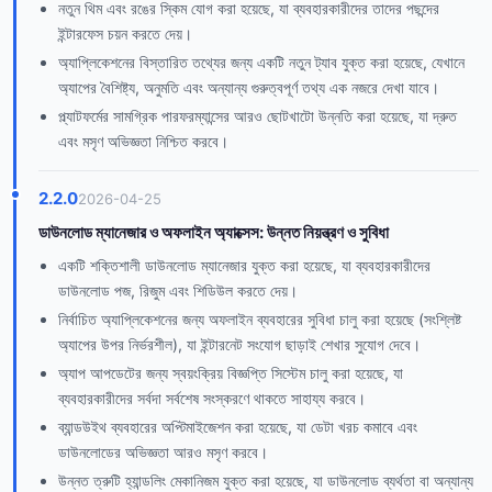
নতুন থিম এবং রঙের স্কিম যোগ করা হয়েছে, যা ব্যবহারকারীদের তাদের পছন্দের
ইন্টারফেস চয়ন করতে দেয়।
অ্যাপ্লিকেশনের বিস্তারিত তথ্যের জন্য একটি নতুন ট্যাব যুক্ত করা হয়েছে, যেখানে
অ্যাপের বৈশিষ্ট্য, অনুমতি এবং অন্যান্য গুরুত্বপূর্ণ তথ্য এক নজরে দেখা যাবে।
প্ল্যাটফর্মের সামগ্রিক পারফরম্যান্সের আরও ছোটখাটো উন্নতি করা হয়েছে, যা দ্রুত
এবং মসৃণ অভিজ্ঞতা নিশ্চিত করবে।
2.2.0
2026-04-25
ডাউনলোড ম্যানেজার ও অফলাইন অ্যাক্সেস: উন্নত নিয়ন্ত্রণ ও সুবিধা
একটি শক্তিশালী ডাউনলোড ম্যানেজার যুক্ত করা হয়েছে, যা ব্যবহারকারীদের
ডাউনলোড পজ, রিজুম এবং শিডিউল করতে দেয়।
নির্বাচিত অ্যাপ্লিকেশনের জন্য অফলাইন ব্যবহারের সুবিধা চালু করা হয়েছে (সংশ্লিষ্ট
অ্যাপের উপর নির্ভরশীল), যা ইন্টারনেট সংযোগ ছাড়াই শেখার সুযোগ দেবে।
অ্যাপ আপডেটের জন্য স্বয়ংক্রিয় বিজ্ঞপ্তি সিস্টেম চালু করা হয়েছে, যা
ব্যবহারকারীদের সর্বদা সর্বশেষ সংস্করণে থাকতে সাহায্য করবে।
ব্যান্ডউইথ ব্যবহারের অপ্টিমাইজেশন করা হয়েছে, যা ডেটা খরচ কমাবে এবং
ডাউনলোডের অভিজ্ঞতা আরও মসৃণ করবে।
উন্নত ত্রুটি হ্যান্ডলিং মেকানিজম যুক্ত করা হয়েছে, যা ডাউনলোড ব্যর্থতা বা অন্যান্য