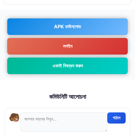
APK ডাউনলোড
লগইন
এখনই নিবন্ধন করুন
কমিউনিটি আলোচনা
পাঠান