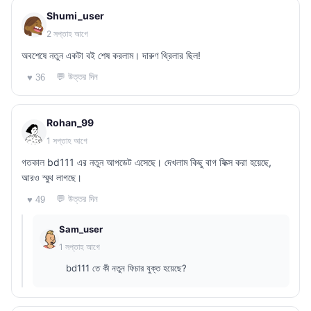
Shumi_user
2 সপ্তাহ আগে
অবশেষে নতুন একটা বই শেষ করলাম। দারুণ থ্রিলার ছিল!
💬 উত্তর দিন
♥ 36
Rohan_99
1 সপ্তাহ আগে
গতকাল bd111 এর নতুন আপডেট এসেছে। দেখলাম কিছু বাগ ফিক্স করা হয়েছে,
আরও স্মুথ লাগছে।
💬 উত্তর দিন
♥ 49
Sam_user
1 সপ্তাহ আগে
bd111 তে কী নতুন ফিচার যুক্ত হয়েছে?