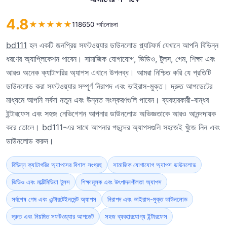
4.8
★
★
★
★
★
118650 পর্যালোচনা
bd111
হল একটি জনপ্রিয় সফটওয়্যার ডাউনলোড প্ল্যাটফর্ম যেখানে আপনি বিভিন্ন
ধরণের অ্যাপ্লিকেশন পাবেন। সামাজিক যোগাযোগ, ভিডিও, টুলস, গেম, শিক্ষা এবং
আরও অনেক ক্যাটাগরির অ্যাপস এখানে উপলব্ধ। আমরা নিশ্চিত করি যে প্রতিটি
ডাউনলোড করা সফটওয়্যার সম্পূর্ণ নিরাপদ এবং ভাইরাস-মুক্ত। দ্রুত আপডেটের
মাধ্যমে আপনি সর্বদা নতুন এবং উন্নত সংস্করণগুলি পাবেন। ব্যবহারকারী-বান্ধব
ইন্টারফেস এবং সহজ নেভিগেশন আপনার ডাউনলোড অভিজ্ঞতাকে আরও আনন্দদায়ক
করে তোলে। bd111-এর সাথে আপনার পছন্দের অ্যাপসগুলি সহজেই খুঁজে নিন এবং
ডাউনলোড করুন।
বিভিন্ন ক্যাটাগরির অ্যাপসের বিশাল সংগ্রহ
সামাজিক যোগাযোগ অ্যাপস ডাউনলোড
ভিডিও এবং মাল্টিমিডিয়া টুলস
শিক্ষামূলক এবং উৎপাদনশীলতা অ্যাপস
সর্বশেষ গেম এবং এন্টারটেইনমেন্ট অ্যাপস
নিরাপদ এবং ভাইরাস-মুক্ত ডাউনলোড
দ্রুত এবং নিয়মিত সফটওয়্যার আপডেট
সহজ ব্যবহারযোগ্য ইন্টারফেস