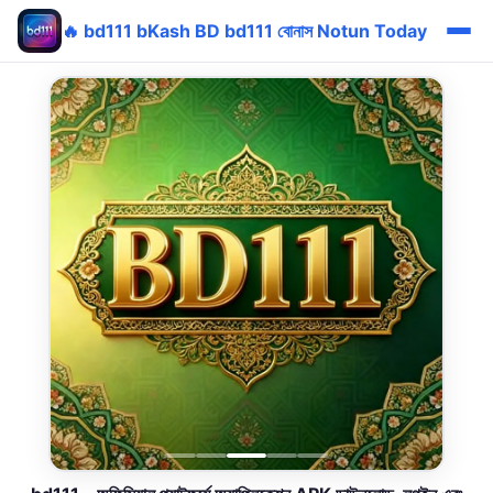
🔥 bd111 bKash BD bd111 বোনাস Notun Today