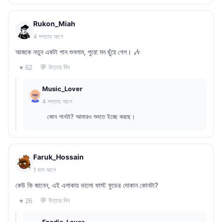
Rukon_Miah
4 সপ্তাহ আগে
আজকে নতুন একটা গান শুনলাম, পুরো মন ছুঁয়ে গেল। 🎶
💬 উত্তর দিন
♥ 62
Music_Lover
4 সপ্তাহ আগে
কোন গানটা? আমারও শুনতে ইচ্ছে করছে।
Faruk_Hossain
1 মাস আগে
কেউ কি জানেন, এই এলাকায় ভালো ফাস্ট ফুডের দোকান কোনটা?
💬 উত্তর দিন
♥ 26