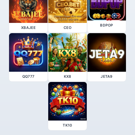
BDPOP
XBAJEE
CEO
QQ777
KX8
JETA9
TK10