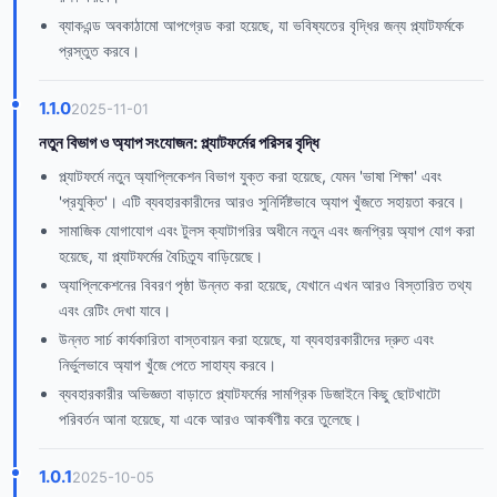
ব্যাকএন্ড অবকাঠামো আপগ্রেড করা হয়েছে, যা ভবিষ্যতের বৃদ্ধির জন্য প্ল্যাটফর্মকে
প্রস্তুত করবে।
1.1.0
2025-11-01
নতুন বিভাগ ও অ্যাপ সংযোজন: প্ল্যাটফর্মের পরিসর বৃদ্ধি
প্ল্যাটফর্মে নতুন অ্যাপ্লিকেশন বিভাগ যুক্ত করা হয়েছে, যেমন 'ভাষা শিক্ষা' এবং
'প্রযুক্তি'। এটি ব্যবহারকারীদের আরও সুনির্দিষ্টভাবে অ্যাপ খুঁজতে সহায়তা করবে।
সামাজিক যোগাযোগ এবং টুলস ক্যাটাগরির অধীনে নতুন এবং জনপ্রিয় অ্যাপ যোগ করা
হয়েছে, যা প্ল্যাটফর্মের বৈচিত্র্য বাড়িয়েছে।
অ্যাপ্লিকেশনের বিবরণ পৃষ্ঠা উন্নত করা হয়েছে, যেখানে এখন আরও বিস্তারিত তথ্য
এবং রেটিং দেখা যাবে।
উন্নত সার্চ কার্যকারিতা বাস্তবায়ন করা হয়েছে, যা ব্যবহারকারীদের দ্রুত এবং
নির্ভুলভাবে অ্যাপ খুঁজে পেতে সাহায্য করবে।
ব্যবহারকারীর অভিজ্ঞতা বাড়াতে প্ল্যাটফর্মের সামগ্রিক ডিজাইনে কিছু ছোটখাটো
পরিবর্তন আনা হয়েছে, যা একে আরও আকর্ষণীয় করে তুলেছে।
1.0.1
2025-10-05