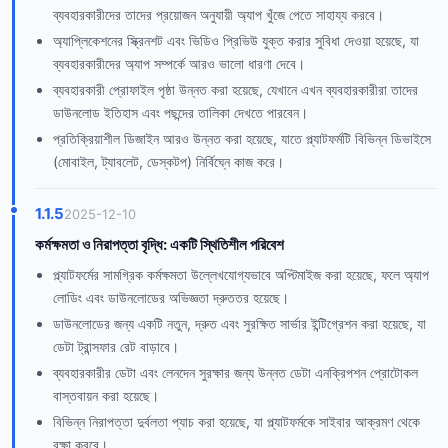
ব্যবহারকারীদের তাদের প্রয়োজন অনুযায়ী অ্যাপ খুঁজে পেতে সাহায্য করবে।
অ্যাপ্লিকেশনের স্ক্রিনশট এবং ভিডিও প্রিভিউ যুক্ত করার সুবিধা দেওয়া হয়েছে, যা
ব্যবহারকারীদের অ্যাপ সম্পর্কে আরও ভালো ধারণা দেবে।
ব্যবহারকারী প্রোফাইল পৃষ্ঠা উন্নত করা হয়েছে, যেখানে এখন ব্যবহারকারীরা তাদের
ডাউনলোড ইতিহাস এবং পছন্দের তালিকা দেখতে পারবেন।
প্রতিক্রিয়াশীল ডিজাইন আরও উন্নত করা হয়েছে, যাতে প্ল্যাটফর্মটি বিভিন্ন ডিভাইসে
(মোবাইল, ট্যাবলেট, ডেস্কটপ) নির্বিঘ্নে কাজ করে।
1.1.5
2025-12-10
কর্মক্ষমতা ও নিরাপত্তা বৃদ্ধি: একটি স্থিতিশীল পরিবেশ
প্ল্যাটফর্মের সামগ্রিক কর্মক্ষমতা উল্লেখযোগ্যভাবে অপ্টিমাইজ করা হয়েছে, ফলে অ্যাপ
লোডিং এবং ডাউনলোডের অভিজ্ঞতা দ্রুততর হয়েছে।
ডাউনলোডের জন্য একটি নতুন, দ্রুত এবং সুরক্ষিত সার্ভার ইন্টিগ্রেশন করা হয়েছে, যা
ডেটা ট্রান্সফার রেট বাড়াবে।
ব্যবহারকারীর ডেটা এবং লেনদেন সুরক্ষার জন্য উন্নত ডেটা এনক্রিপশন প্রোটোকল
বাস্তবায়ন করা হয়েছে।
বিভিন্ন নিরাপত্তা দুর্বলতা প্যাচ করা হয়েছে, যা প্ল্যাটফর্মকে সাইবার আক্রমণ থেকে
রক্ষা করবে।