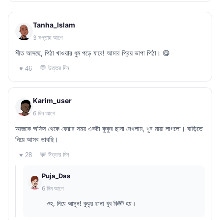
Tanha_Islam
3 সপ্তাহ আগে
শীত আসছে, পিঠা খাওয়ার ধুম পড়ে যাবে! আমার প্রিয় ভাপা পিঠা। 😋
💬 উত্তর দিন
♥ 46
Karim_user
6 দিন আগে
আজকে অফিস থেকে ফেরার সময় একটা কুকুর ছানা দেখলাম, খুব মায়া লাগলো। বাড়িতে
নিয়ে আসব ভাবছি।
💬 উত্তর দিন
♥ 28
Puja_Das
6 দিন আগে
ওহ, নিয়ে আসুন! কুকুর ছানা খুব কিউট হয়।