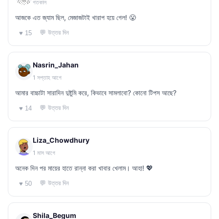
গতকাল
আজকে এত জ্যাম ছিল, মেজাজটাই খারাপ হয়ে গেল! 😤
💬 উত্তর দিন
♥ 15
Nasrin_Jahan
1 সপ্তাহ আগে
আমার বাচ্চাটা সারাদিন দুষ্টুমি করে, কিভাবে সামলাবো? কোনো টিপস আছে?
💬 উত্তর দিন
♥ 14
Liza_Chowdhury
1 মাস আগে
অনেক দিন পর মায়ের হাতে রান্না করা খাবার খেলাম। আহা! 💖
💬 উত্তর দিন
♥ 50
Shila_Begum