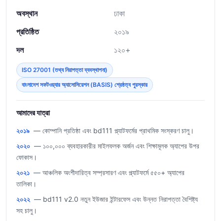
অবস্থান
ঢাকা
প্রতিষ্ঠিত
২০১৯
দল
১২০+
ISO 27001 (তথ্য নিরাপত্তা ব্যবস্থাপনা)
বাংলাদেশ সফটওয়্যার অ্যাসোসিয়েশন (BASIS) শ্রেষ্ঠত্ব পুরস্কার
আমাদের যাত্রা
২০১৯
— কোম্পানি প্রতিষ্ঠা এবং bd111 প্ল্যাটফর্মের প্রাথমিক সংস্করণ চালু।
২০২০
— ১০০,০০০ ব্যবহারকারীর মাইলফলক অর্জন এবং শিক্ষামূলক অ্যাপের উপর
ফোকাস।
২০২১
— আঞ্চলিক অংশীদারিত্ব সম্প্রসারণ এবং প্ল্যাটফর্মে ৫৫০+ অ্যাপের
তালিকা।
২০২২
— bd111 v2.0 নতুন ইউজার ইন্টারফেস এবং উন্নত নিরাপত্তা বৈশিষ্ট্য
সহ চালু।