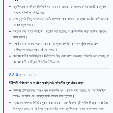
প্ল্যাটফর্মের সামগ্রিক স্থিতিশীলতা বাড়ানো হয়েছে, যা অপ্রত্যাশিত ত্রুটি বা ক্র্যাশ
হওয়ার সম্ভাবনা কমিয়ে দেবে।
শেষ মুহূর্তের কিছু ছোটখাটো ত্রুটি সংশোধন করা হয়েছে, যা ব্যবহারকারীর অভিজ্ঞতাকে
আরও মসৃণ করবে।
সর্বশেষ নিরাপত্তা আপডেট প্রয়োগ করা হয়েছে, যা প্ল্যাটফর্মকে নতুন হুমকির বিরুদ্ধে
রক্ষা করবে।
লোডিং সময় আরও কমানো হয়েছে, যা ব্যবহারকারীদের অ্যাপ খুঁজে পেতে এবং
ডাউনলোড করতে দ্রুত সাহায্য করবে।
ব্যবহারকারীর প্রতিক্রিয়ার ভিত্তিতে কিছু ছোটখাটো ইউআই পরিবর্তন করা হয়েছে, যা
ব্যবহারকারী-কেন্দ্রিক ডিজাইন নিশ্চিত করে।
2.3.0
2026-05-20
ইউআই পরিমার্জন ও অ্যাক্সেসযোগ্যতা: সর্বজনীন ব্যবহারের জন্য
ইউজার ইন্টারফেসের আরও সূক্ষ্ম পরিমার্জন এবং পলিশিং করা হয়েছে, যা প্ল্যাটফর্মটিকে
আরও পেশাদার এবং ব্যবহারকারী-বান্ধব করে তুলেছে।
অ্যাক্সেসযোগ্যতা বৈশিষ্ট্য যুক্ত করা হয়েছে, যেমন উন্নত ফন্ট সাইজ নিয়ন্ত্রণ এবং উচ্চ
বৈসাদৃশ্য মোড, যা বিভিন্ন ব্যবহারকারীর জন্য প্ল্যাটফর্মকে আরও সহজলভ্য করবে।