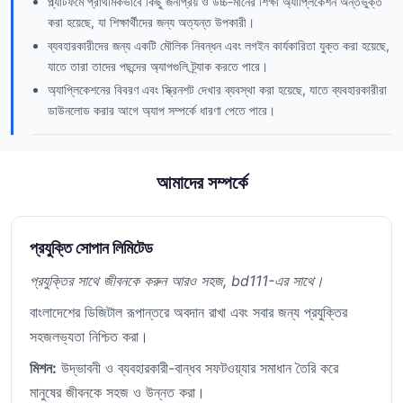
প্ল্যাটফর্মে প্রাথমিকভাবে কিছু জনপ্রিয় ও উচ্চ-মানের শিক্ষা অ্যাপ্লিকেশন অন্তর্ভুক্ত
করা হয়েছে, যা শিক্ষার্থীদের জন্য অত্যন্ত উপকারী।
ব্যবহারকারীদের জন্য একটি মৌলিক নিবন্ধন এবং লগইন কার্যকারিতা যুক্ত করা হয়েছে,
যাতে তারা তাদের পছন্দের অ্যাপগুলি ট্র্যাক করতে পারে।
অ্যাপ্লিকেশনের বিবরণ এবং স্ক্রিনশট দেখার ব্যবস্থা করা হয়েছে, যাতে ব্যবহারকারীরা
ডাউনলোড করার আগে অ্যাপ সম্পর্কে ধারণা পেতে পারে।
আমাদের সম্পর্কে
প্রযুক্তি সোপান লিমিটেড
প্রযুক্তির সাথে জীবনকে করুন আরও সহজ, bd111-এর সাথে।
বাংলাদেশের ডিজিটাল রূপান্তরে অবদান রাখা এবং সবার জন্য প্রযুক্তির
সহজলভ্যতা নিশ্চিত করা।
মিশন:
উদ্ভাবনী ও ব্যবহারকারী-বান্ধব সফটওয়্যার সমাধান তৈরি করে
মানুষের জীবনকে সহজ ও উন্নত করা।