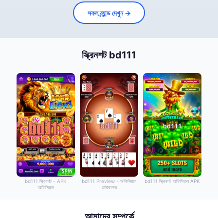
সকল ব্র্যান্ড দেখুন →
স্ক্রিনশট bd111
bd111 স্ক্রিনশট - APK
bd111 Preview - অফিসিয়াল
bd111 স্ক্রিনশট অফিসিয়াল APK
অফিসিয়াল
ডাউনলোড
আমাদের সম্পর্কে