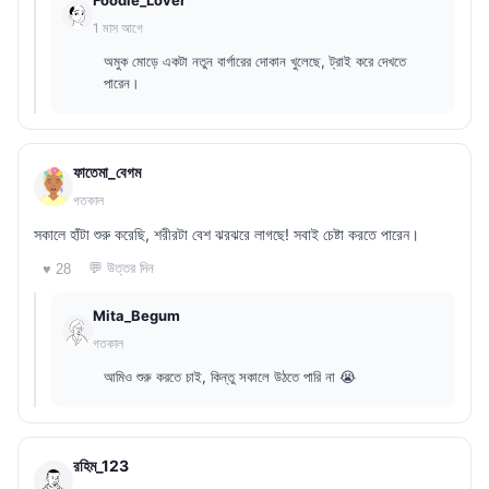
Foodie_Lover
1 মাস আগে
অমুক মোড়ে একটা নতুন বার্গারের দোকান খুলেছে, ট্রাই করে দেখতে
পারেন।
ফাতেমা_বেগম
গতকাল
সকালে হাঁটা শুরু করেছি, শরীরটা বেশ ঝরঝরে লাগছে! সবাই চেষ্টা করতে পারেন।
💬 উত্তর দিন
♥ 28
Mita_Begum
গতকাল
আমিও শুরু করতে চাই, কিন্তু সকালে উঠতে পারি না 😭
রহিম_123