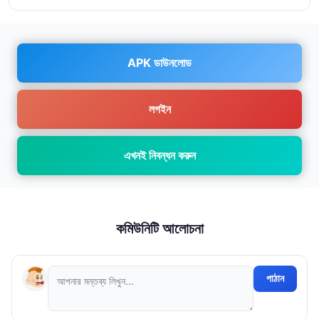
APK ডাউনলোড
লগইন
এখনই নিবন্ধন করুন
কমিউনিটি আলোচনা
পাঠান