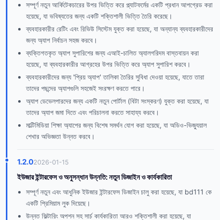
সম্পূর্ণ নতুন আর্কিটেকচারের উপর ভিত্তি করে প্ল্যাটফর্মের একটি প্রধান আপগ্রেড করা
হয়েছে, যা ভবিষ্যতের জন্য একটি শক্তিশালী ভিত্তি তৈরি করেছে।
ব্যবহারকারীর রেটিং এবং রিভিউ সিস্টেম যুক্ত করা হয়েছে, যা অন্যান্য ব্যবহারকারীদের
জন্য অ্যাপ নির্বাচন সহজ করবে।
ব্যক্তিগতকৃত অ্যাপ সুপারিশের জন্য এআই-চালিত অ্যালগরিদম বাস্তবায়ন করা
হয়েছে, যা ব্যবহারকারীর আগ্রহের উপর ভিত্তি করে অ্যাপ সুপারিশ করবে।
ব্যবহারকারীদের জন্য 'প্রিয় অ্যাপ' তালিকা তৈরির সুবিধা দেওয়া হয়েছে, যাতে তারা
তাদের পছন্দের অ্যাপগুলি সহজেই সংরক্ষণ করতে পারে।
অ্যাপ ডেভেলপারদের জন্য একটি নতুন পোর্টাল (বিটা সংস্করণ) যুক্ত করা হয়েছে, যা
তাদের অ্যাপ জমা দিতে এবং পরিচালনা করতে সাহায্য করবে।
মাল্টিমিডিয়া শিক্ষা অ্যাপের জন্য বিশেষ সমর্থন যোগ করা হয়েছে, যা অডিও-ভিজ্যুয়াল
শেখার অভিজ্ঞতা উন্নত করবে।
1.2.0
2026-01-15
ইউজার ইন্টারফেস ও অনুসন্ধান উন্নতি: নতুন ডিজাইন ও কার্যকারিতা
সম্পূর্ণ নতুন এবং আধুনিক ইউজার ইন্টারফেস ডিজাইন চালু করা হয়েছে, যা bd111 কে
একটি প্রিমিয়াম লুক দিয়েছে।
উন্নত ফিল্টারিং অপশন সহ সার্চ কার্যকারিতা আরও শক্তিশালী করা হয়েছে, যা