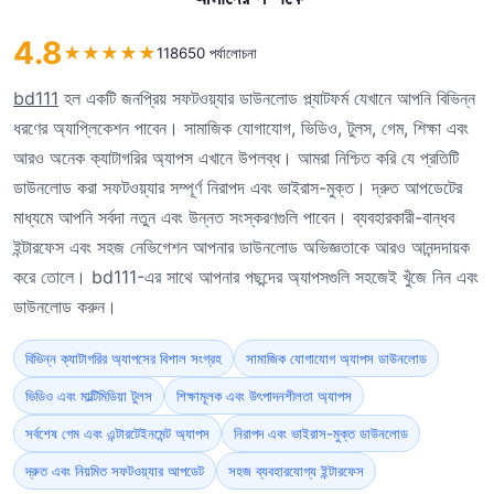
4.8
★
★
★
★
★
118650 পর্যালোচনা
bd111
হল একটি জনপ্রিয় সফটওয়্যার ডাউনলোড প্ল্যাটফর্ম যেখানে আপনি বিভিন্ন
ধরণের অ্যাপ্লিকেশন পাবেন। সামাজিক যোগাযোগ, ভিডিও, টুলস, গেম, শিক্ষা এবং
আরও অনেক ক্যাটাগরির অ্যাপস এখানে উপলব্ধ। আমরা নিশ্চিত করি যে প্রতিটি
ডাউনলোড করা সফটওয়্যার সম্পূর্ণ নিরাপদ এবং ভাইরাস-মুক্ত। দ্রুত আপডেটের
মাধ্যমে আপনি সর্বদা নতুন এবং উন্নত সংস্করণগুলি পাবেন। ব্যবহারকারী-বান্ধব
ইন্টারফেস এবং সহজ নেভিগেশন আপনার ডাউনলোড অভিজ্ঞতাকে আরও আনন্দদায়ক
করে তোলে। bd111-এর সাথে আপনার পছন্দের অ্যাপসগুলি সহজেই খুঁজে নিন এবং
ডাউনলোড করুন।
বিভিন্ন ক্যাটাগরির অ্যাপসের বিশাল সংগ্রহ
সামাজিক যোগাযোগ অ্যাপস ডাউনলোড
ভিডিও এবং মাল্টিমিডিয়া টুলস
শিক্ষামূলক এবং উৎপাদনশীলতা অ্যাপস
সর্বশেষ গেম এবং এন্টারটেইনমেন্ট অ্যাপস
নিরাপদ এবং ভাইরাস-মুক্ত ডাউনলোড
দ্রুত এবং নিয়মিত সফটওয়্যার আপডেট
সহজ ব্যবহারযোগ্য ইন্টারফেস