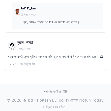
bd111_fan
3 সপ্তাহ আগে
হ্যাঁ, আমিও দেখেছি bd111 এর সাপোর্ট বেশ ভালো।
নুসরাত_ফারিয়া
2 সপ্তাহ আগে
গতকাল একটা সুন্দর সূর্যাস্ত দেখলাম, ছবি তুলে রাখতে পারিনি বলে আফসোস হচ্ছে। 🌅
💬 উত্তর দিন
♥ 27
শর্তাবলী
গোপনীয়তা নীতি
© 2026 🔥 bd111 bKash BD bd111 বোনাস Notun Today.
সর্বস্বত্ব সংরক্ষিত।