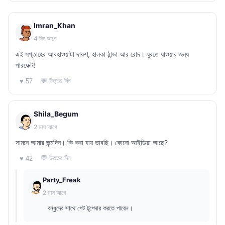
Imran_Khan
4 দিন আগে
এই সপ্তাহের আবহাওয়াটা দারুণ, হালকা ঠান্ডা আর রোদ। ঘুরতে যাওয়ার জন্য
পারফেক্ট!
💬 উত্তর দিন
♥ 57
Shila_Begum
2 মাস আগে
সামনে আমার জন্মদিন। কি করা যায় ভাবছি। কোনো আইডিয়া আছে?
💬 উত্তর দিন
♥ 42
Party_Freak
2 মাস আগে
বন্ধুদের সাথে গেট টুগেদার করতে পারেন।