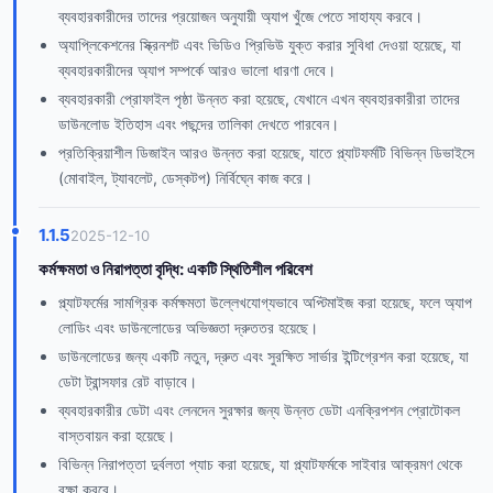
ব্যবহারকারীদের তাদের প্রয়োজন অনুযায়ী অ্যাপ খুঁজে পেতে সাহায্য করবে।
অ্যাপ্লিকেশনের স্ক্রিনশট এবং ভিডিও প্রিভিউ যুক্ত করার সুবিধা দেওয়া হয়েছে, যা
ব্যবহারকারীদের অ্যাপ সম্পর্কে আরও ভালো ধারণা দেবে।
ব্যবহারকারী প্রোফাইল পৃষ্ঠা উন্নত করা হয়েছে, যেখানে এখন ব্যবহারকারীরা তাদের
ডাউনলোড ইতিহাস এবং পছন্দের তালিকা দেখতে পারবেন।
প্রতিক্রিয়াশীল ডিজাইন আরও উন্নত করা হয়েছে, যাতে প্ল্যাটফর্মটি বিভিন্ন ডিভাইসে
(মোবাইল, ট্যাবলেট, ডেস্কটপ) নির্বিঘ্নে কাজ করে।
1.1.5
2025-12-10
কর্মক্ষমতা ও নিরাপত্তা বৃদ্ধি: একটি স্থিতিশীল পরিবেশ
প্ল্যাটফর্মের সামগ্রিক কর্মক্ষমতা উল্লেখযোগ্যভাবে অপ্টিমাইজ করা হয়েছে, ফলে অ্যাপ
লোডিং এবং ডাউনলোডের অভিজ্ঞতা দ্রুততর হয়েছে।
ডাউনলোডের জন্য একটি নতুন, দ্রুত এবং সুরক্ষিত সার্ভার ইন্টিগ্রেশন করা হয়েছে, যা
ডেটা ট্রান্সফার রেট বাড়াবে।
ব্যবহারকারীর ডেটা এবং লেনদেন সুরক্ষার জন্য উন্নত ডেটা এনক্রিপশন প্রোটোকল
বাস্তবায়ন করা হয়েছে।
বিভিন্ন নিরাপত্তা দুর্বলতা প্যাচ করা হয়েছে, যা প্ল্যাটফর্মকে সাইবার আক্রমণ থেকে
রক্ষা করবে।