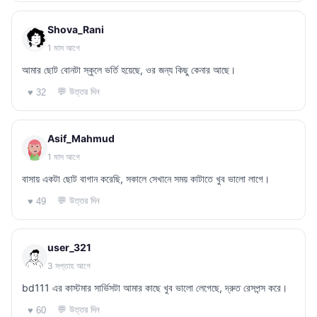
Shova_Rani
1 মাস আগে
আমার ছোট বোনটা স্কুলে ভর্তি হয়েছে, ওর জন্য কিছু কেনার আছে।
💬 উত্তর দিন
♥ 32
Asif_Mahmud
1 মাস আগে
বাসায় একটা ছোট বাগান করেছি, সকালে সেখানে সময় কাটাতে খুব ভালো লাগে।
💬 উত্তর দিন
♥ 49
user_321
3 সপ্তাহ আগে
bd111 এর কাস্টমার সার্ভিসটা আমার কাছে খুব ভালো লেগেছে, দ্রুত রেসপন্স করে।
💬 উত্তর দিন
♥ 60