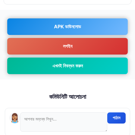
APK ডাউনলোড
লগইন
এখনই নিবন্ধন করুন
কমিউনিটি আলোচনা
পাঠান