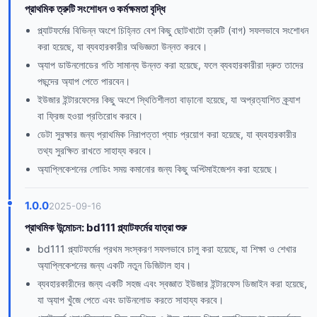
প্রাথমিক ত্রুটি সংশোধন ও কর্মক্ষমতা বৃদ্ধি
প্ল্যাটফর্মের বিভিন্ন অংশে চিহ্নিত বেশ কিছু ছোটখাটো ত্রুটি (বাগ) সফলভাবে সংশোধন
করা হয়েছে, যা ব্যবহারকারীর অভিজ্ঞতা উন্নত করবে।
অ্যাপ ডাউনলোডের গতি সামান্য উন্নত করা হয়েছে, ফলে ব্যবহারকারীরা দ্রুত তাদের
পছন্দের অ্যাপ পেতে পারবেন।
ইউজার ইন্টারফেসের কিছু অংশে স্থিতিশীলতা বাড়ানো হয়েছে, যা অপ্রত্যাশিত ক্র্যাশ
বা ফ্রিজ হওয়া প্রতিরোধ করবে।
ডেটা সুরক্ষার জন্য প্রাথমিক নিরাপত্তা প্যাচ প্রয়োগ করা হয়েছে, যা ব্যবহারকারীর
তথ্য সুরক্ষিত রাখতে সাহায্য করবে।
অ্যাপ্লিকেশনের লোডিং সময় কমানোর জন্য কিছু অপ্টিমাইজেশন করা হয়েছে।
1.0.0
2025-09-16
প্রাথমিক উন্মোচন: bd111 প্ল্যাটফর্মের যাত্রা শুরু
bd111 প্ল্যাটফর্মের প্রথম সংস্করণ সফলভাবে চালু করা হয়েছে, যা শিক্ষা ও শেখার
অ্যাপ্লিকেশনের জন্য একটি নতুন ডিজিটাল হাব।
ব্যবহারকারীদের জন্য একটি সহজ এবং স্বজ্ঞাত ইউজার ইন্টারফেস ডিজাইন করা হয়েছে,
যা অ্যাপ খুঁজে পেতে এবং ডাউনলোড করতে সাহায্য করবে।