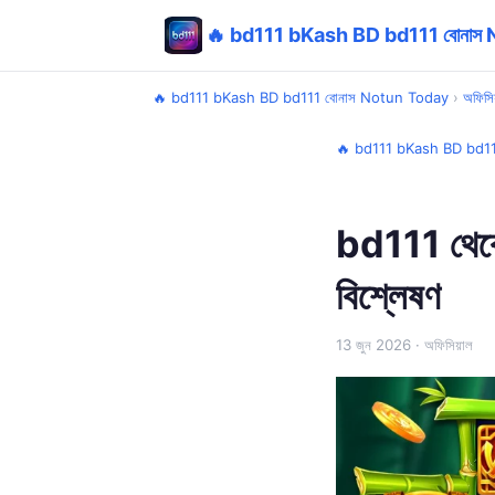
🔥 bd111 bKash BD bd111 বোনাস
🔥 bd111 bKash BD bd111 বোনাস Notun Today
›
অফিসি
🔥 bd111 bKash BD bd11
bd111 থেকে 
বিশ্লেষণ
13 জুন 2026
· অফিসিয়াল