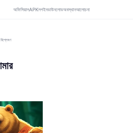
অফিসিয়াল
APK
লগইন
ডাউনলোড
অবস্থান
আলোচনা
বিশ্লেষণ
আমার