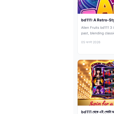
bd111: A Retro-S
Alien Fruits bd111 3 
past, blending class
modern cluster-pays
05 আগস্ট 2026
bd111 থেকে এই গেমটা ড