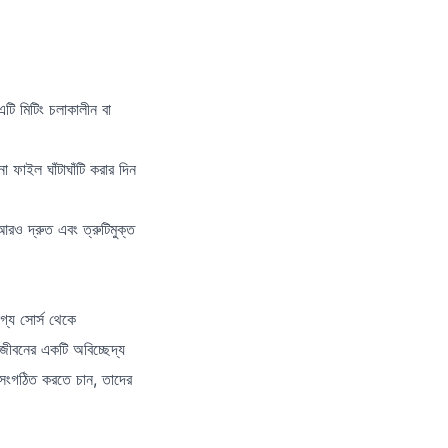
ি মিটিং চলাকালীন বা
ফাইল ঘাঁটাঘাঁটি করার দিন
রও দ্রুত এবং ত্রুটিমুক্ত
্য সোর্স থেকে
মজীবনের একটি অবিচ্ছেদ্য
সংগঠিত করতে চান, তাদের