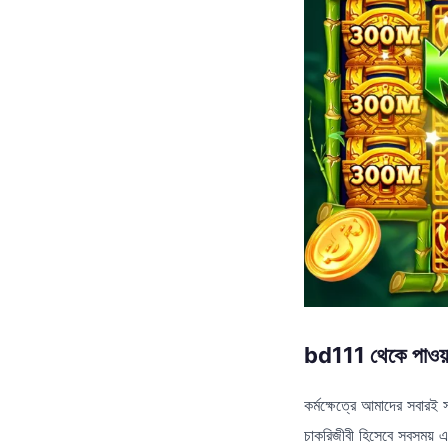
bd111 থেকে পাওয়া 
কর্মক্ষেত্রে আমাদের সবারই
চাকরিজীবী হিসেবে সবসময় 