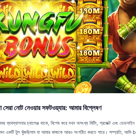
সেরা নোট নেওয়ার সফটওয়্যার: আমার বিশ্লেষণ
 সময় ব্যবস্থাপনার চ্যালেঞ্জ থাকে, বিশেষ করে যখন অসংখ্য মিটিং, প্রজেক্ট এবং ডেড
এমন একটি টুল খুঁজছিলাম যা আমার কাজকে আরও সংগঠিত করতে পারে। সম্প্রতি, আমি bd1