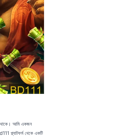
লাইন থাকে। আমি একজন
11 প্ল্যাটফর্ম থেকে একটি