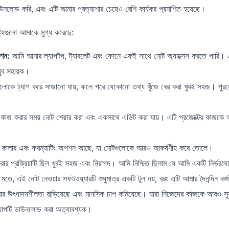
উনলোড করি, এবং এটি আমার প্রত্যাশার চেয়েও বেশি কার্যকর প্রমাণিত হয়েছে।
্ট্যগুলো আমাকে মুগ্ধ করেছে:
েশন:
আমি আমার ল্যাপটপ, ট্যাবলেট এবং ফোনে একই সাথে নোট অ্যাক্সেস করতে পারি। এট
খুব সহায়ক।
োকে ট্যাগ করে সাজানো যায়, ফলে পরে যেকোনো তথ্য খুঁজে বের করা খুবই সহজ। পুরনো 
কাজ করার সময় নোট শেয়ার করা এবং একসাথে এডিট করা যায়। এটি প্রজেক্টের কাজকে আ
ট, কালার এবং ফরম্যাটিং অপশন আছে, যা নোটগুলোকে আরও আকর্ষণীয় করে তোলে।
প্রক্রিয়াটি ছিল খুবই সহজ এবং নিরাপদ। আমি নিশ্চিত ছিলাম যে আমি একটি নির্ভরযোগ
মতে, এই নোট নেওয়ার সফটওয়্যারটি শুধুমাত্র একটি টুল নয়, বরং এটি আমার দৈনন্দিন কর্
র উৎপাদনশীলতা বাড়িয়েছে এবং মানসিক চাপ কমিয়েছে। যারা নিজেদের কাজকে আরও সু
াপটি ডাউনলোড করা অত্যাবশ্যক।