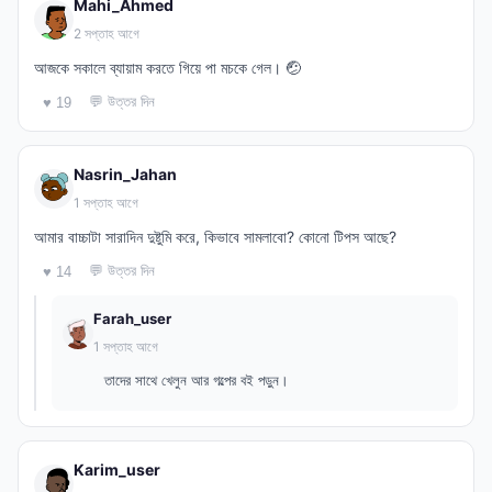
Mahi_Ahmed
2 সপ্তাহ আগে
আজকে সকালে ব্যায়াম করতে গিয়ে পা মচকে গেল। 🤕
💬 উত্তর দিন
♥ 19
Nasrin_Jahan
1 সপ্তাহ আগে
আমার বাচ্চাটা সারাদিন দুষ্টুমি করে, কিভাবে সামলাবো? কোনো টিপস আছে?
💬 উত্তর দিন
♥ 14
Farah_user
1 সপ্তাহ আগে
তাদের সাথে খেলুন আর গল্পের বই পড়ুন।
Karim_user