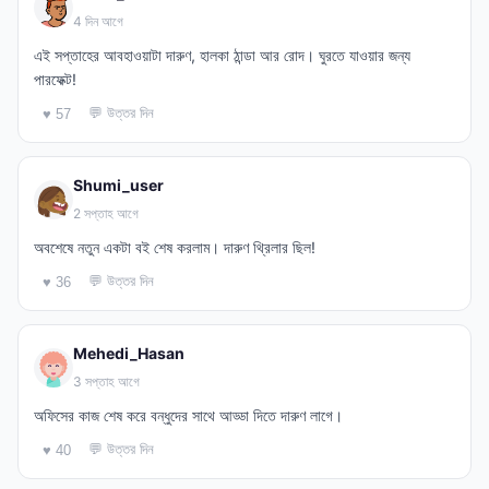
4 দিন আগে
এই সপ্তাহের আবহাওয়াটা দারুণ, হালকা ঠান্ডা আর রোদ। ঘুরতে যাওয়ার জন্য
পারফেক্ট!
💬 উত্তর দিন
♥ 57
Shumi_user
2 সপ্তাহ আগে
অবশেষে নতুন একটা বই শেষ করলাম। দারুণ থ্রিলার ছিল!
💬 উত্তর দিন
♥ 36
Mehedi_Hasan
3 সপ্তাহ আগে
অফিসের কাজ শেষ করে বন্ধুদের সাথে আড্ডা দিতে দারুণ লাগে।
💬 উত্তর দিন
♥ 40