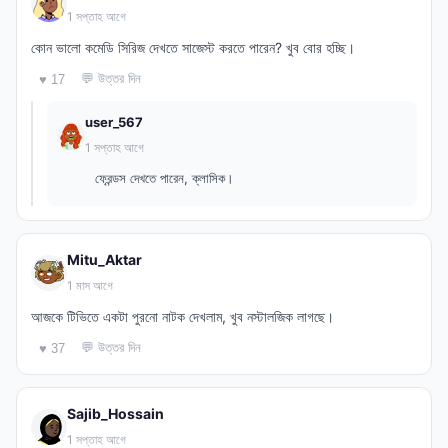
1 সপ্তাহ আগে
কোন ভালো কমেডি সিরিজ দেখতে সাজেস্ট করতে পারেন? খুব বোর হচ্ছি।
💬 উত্তর দিন
♥ 17
user_567
1 সপ্তাহ আগে
ফ্রেন্ডস দেখতে পারেন, ক্লাসিক।
Mitu_Aktar
1 মাস আগে
আজকে টিভিতে একটা পুরনো নাটক দেখলাম, খুব নস্টালজিক লাগছে।
💬 উত্তর দিন
♥ 37
Sajib_Hossain
1 সপ্তাহ আগে