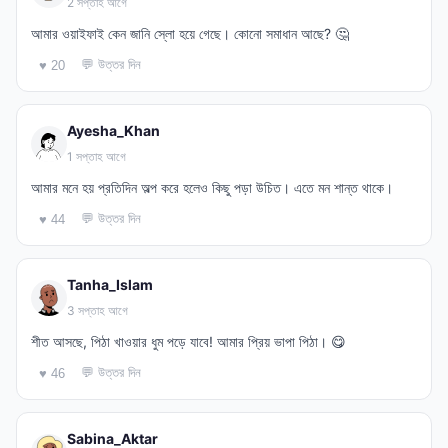
2 সপ্তাহ আগে
আমার ওয়াইফাই কেন জানি স্লো হয়ে গেছে। কোনো সমাধান আছে? 🤔
💬 উত্তর দিন
♥ 20
Ayesha_Khan
1 সপ্তাহ আগে
আমার মনে হয় প্রতিদিন অল্প করে হলেও কিছু পড়া উচিত। এতে মন শান্ত থাকে।
💬 উত্তর দিন
♥ 44
Tanha_Islam
3 সপ্তাহ আগে
শীত আসছে, পিঠা খাওয়ার ধুম পড়ে যাবে! আমার প্রিয় ভাপা পিঠা। 😋
💬 উত্তর দিন
♥ 46
Sabina_Aktar