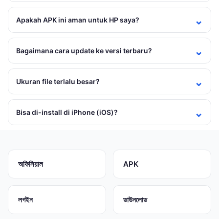
Apakah APK ini aman untuk HP saya?
Bagaimana cara update ke versi terbaru?
Ukuran file terlalu besar?
Bisa di-install di iPhone (iOS)?
অফিসিয়াল
APK
লগইন
ডাউনলোড