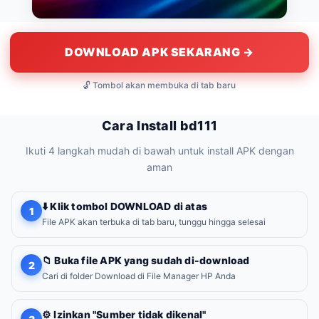
DOWNLOAD APK SEKARANG →
🔓 Tombol akan membuka di tab baru
Cara Install bd111
Ikuti 4 langkah mudah di bawah untuk install APK dengan
aman
⬇️ Klik tombol DOWNLOAD di atas
1
File APK akan terbuka di tab baru, tunggu hingga selesai
📁 Buka file APK yang sudah di-download
2
Cari di folder Download di File Manager HP Anda
⚙️ Izinkan "Sumber tidak dikenal"