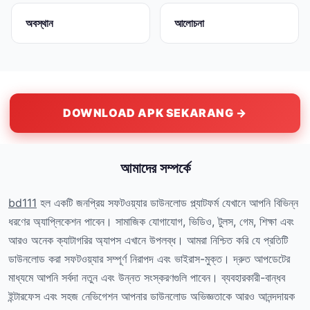
অবস্থান
আলোচনা
DOWNLOAD APK SEKARANG →
আমাদের সম্পর্কে
bd111
হল একটি জনপ্রিয় সফটওয়্যার ডাউনলোড প্ল্যাটফর্ম যেখানে আপনি বিভিন্ন
ধরণের অ্যাপ্লিকেশন পাবেন। সামাজিক যোগাযোগ, ভিডিও, টুলস, গেম, শিক্ষা এবং
আরও অনেক ক্যাটাগরির অ্যাপস এখানে উপলব্ধ। আমরা নিশ্চিত করি যে প্রতিটি
ডাউনলোড করা সফটওয়্যার সম্পূর্ণ নিরাপদ এবং ভাইরাস-মুক্ত। দ্রুত আপডেটের
মাধ্যমে আপনি সর্বদা নতুন এবং উন্নত সংস্করণগুলি পাবেন। ব্যবহারকারী-বান্ধব
ইন্টারফেস এবং সহজ নেভিগেশন আপনার ডাউনলোড অভিজ্ঞতাকে আরও আনন্দদায়ক