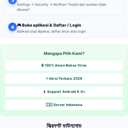
3
Settings → Security → Aktifkan "Install dari sumber tidak
dikenal"
🎮 Buka aplikasi & Daftar / Login
4
Aplikasi siap dipakai, daftar akun atau login
Mengapa Pilih Kami?
🔒 100% Aman Bebas Virus
⚡ Versi Terbaru 2026
📱 Support Android 6.0+
🇮🇩 Server Indonesia
স্ক্রিনশট ডাউনলোড